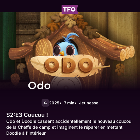
Odo
2025
7 min
Jeunesse
G
S2:E3
Coucou !
Odo et Doodle cassent accidentellement le nouveau coucou
de la Cheffe de camp et imaginent le réparer en mettant
Doodle à l'intérieur.