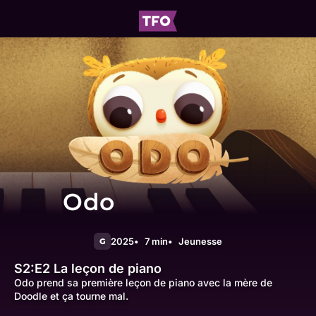
Odo
2025
7 min
Jeunesse
G
S2:E2
La leçon de piano
Odo prend sa première leçon de piano avec la mère de
Doodle et ça tourne mal.