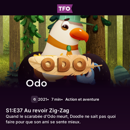
Odo
2021
7 min
Action et aventure
G
S1:E37
Au revoir Zig-Zag
Quand le scarabée d'Odo meurt, Doodle ne sait pas quoi
faire pour que son ami se sente mieux.