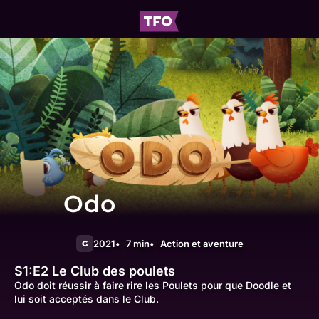
Odo
2021
7 min
Action et aventure
G
S1:E2
Le Club des poulets
Odo doit réussir à faire rire les Poulets pour que Doodle et
lui soit acceptés dans le Club.