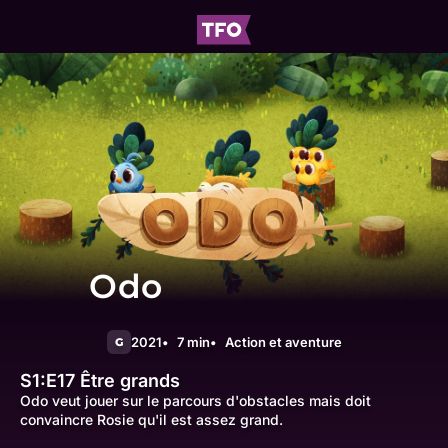
Odo
2021
7 min
Action et aventure
G
S1:E17
Être grands
Odo veut jouer sur le parcours d'obstacles mais doit
convaincre Rosie qu'il est assez grand.