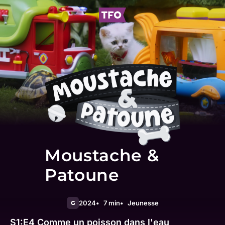
Moustache &
Patoune
2024
7 min
Jeunesse
G
S1:E4
Comme un poisson dans l'eau