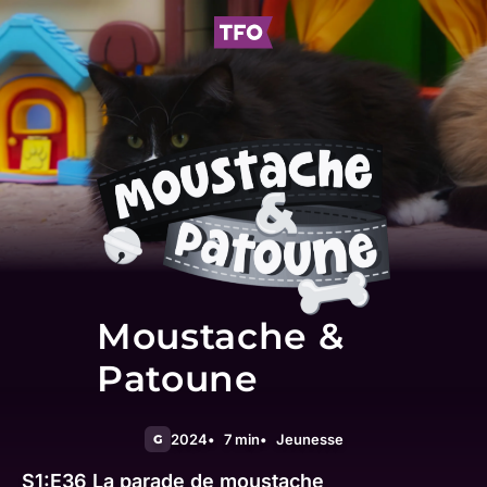
Moustache &
Patoune
2024
7 min
Jeunesse
G
S1:E36
La parade de moustache