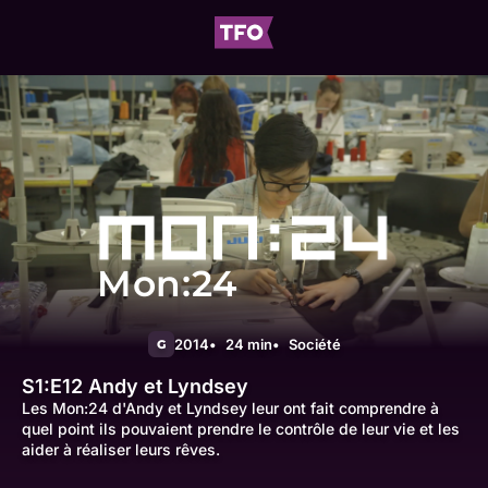
Mon:24
2014
24 min
Société
G
S1:E12
Andy et Lyndsey
Les Mon:24 d'Andy et Lyndsey leur ont fait comprendre à
quel point ils pouvaient prendre le contrôle de leur vie et les
aider à réaliser leurs rêves.