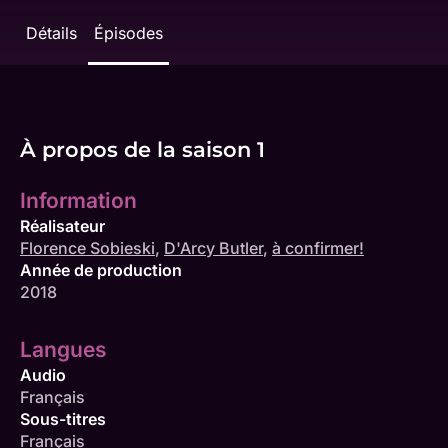
Détails
Épisodes
À propos de la saison 1
Information
Réalisateur
Florence Sobieski
,
D'Arcy Butler
,
à confirmer!
Année de production
2018
Langues
Audio
Français
Sous-titres
Français