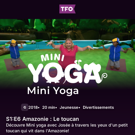
Mini Yoga
2018
20 min
Jeunesse
Divertissements
G
S1:E6
Amazonie : Le toucan
Découvre Mini yoga avec Josée à travers les yeux d'un petit
toucan qui vit dans l'Amazonie!