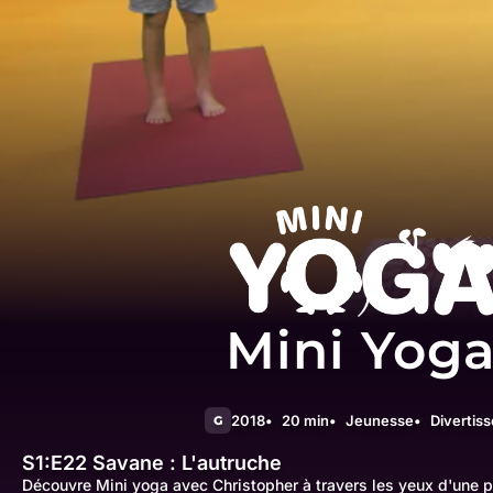
Mini Yog
2018
20 min
Jeunesse
Divertis
G
S1:E22
Savane : L'autruche
Découvre Mini yoga avec Christopher à travers les yeux d'une pe