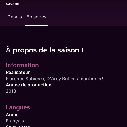
savane!
Détails
Épisodes
À propos de la saison 1
Information
Réalisateur
Florence Sobieski
,
D'Arcy Butler
,
à confirmer!
Année de production
2018
Langues
Audio
Français
Sous-titres