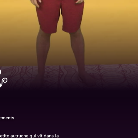
a
sements
tite autruche qui vit dans la