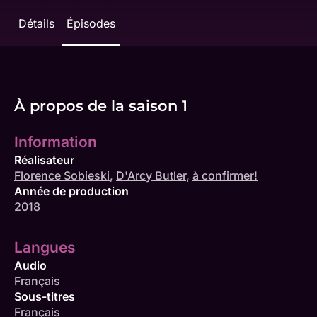
Détails
Épisodes
À propos de la saison 1
Information
Réalisateur
Florence Sobieski
,
D'Arcy Butler
,
à confirmer!
Année de production
2018
Langues
Audio
Français
Sous-titres
Français