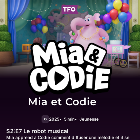
Mia et Codie
2025
5 min
Jeunesse
G
S2:E7
Le robot musical
Mia apprend à Codie comment diffuser une mélodie et il se