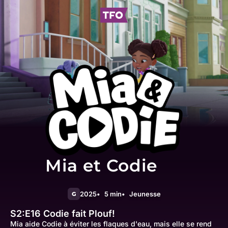
Mia et Codie
2025
5 min
Jeunesse
G
S2:E16
Codie fait Plouf!
Mia aide Codie à éviter les flaques d'eau, mais elle se rend