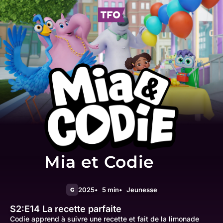
Mia et Codie
2025
5 min
Jeunesse
G
S2:E14
La recette parfaite
Codie apprend à suivre une recette et fait de la limonade