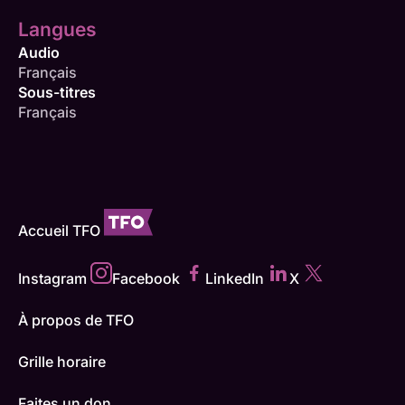
Langues
Audio
Français
Sous-titres
Français
Accueil TFO
Instagram
Facebook
LinkedIn
X
À propos de TFO
Grille horaire
Faites un don