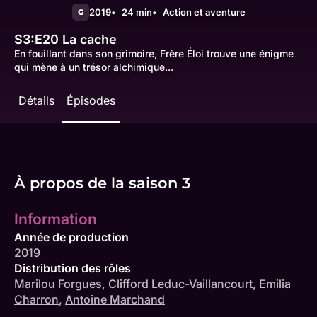
2019
24 min
Action et aventure
G
S3:E20
La cache
En fouillant dans son grimoire, Frère Éloi trouve une énigme
qui mène à un trésor alchimique...
Détails
Épisodes
À propos de la saison 3
Information
Année de production
2019
Distribution des rôles
Marilou Forgues
,
Clifford Leduc-Vaillancourt
,
Emilia
Charron
,
Antoine Marchand