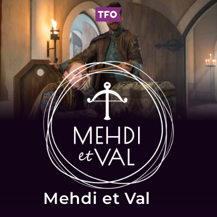
Mehdi et Val