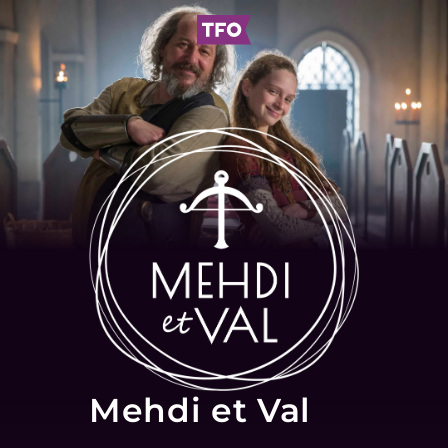
Mehdi et Val