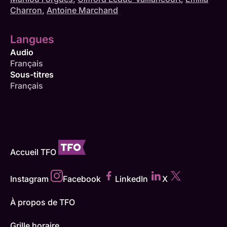
Charron
,
Antoine Marchand
Langues
Audio
Français
Sous-titres
Français
Accueil TFO
Instagram
Facebook
LinkedIn
X
À propos de TFO
Grille horaire