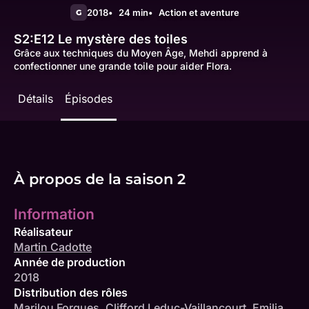
2018
24 min
Action et aventure
G
S2:E12
Le mystère des toiles
Grâce aux techniques du Moyen Âge, Mehdi apprend à
confectionner une grande toile pour aider Flora.
Détails
Épisodes
À propos de la saison 2
Information
Réalisateur
Martin Cadotte
Année de production
2018
Distribution des rôles
Marilou Forgues
,
Clifford Leduc-Vaillancourt
,
Emilia