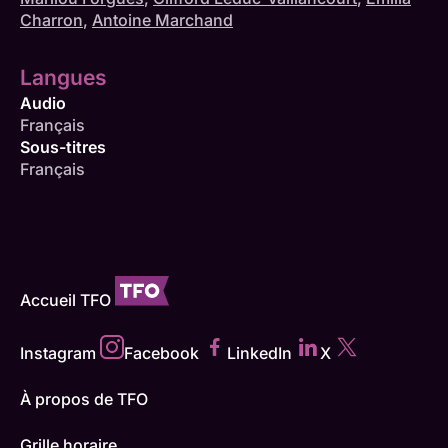
Charron
,
Antoine Marchand
Langues
Audio
Français
Sous-titres
Français
Accueil TFO
Instagram
Facebook
LinkedIn
X
À propos de TFO
Grille horaire