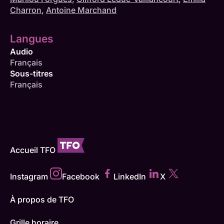
Charron
,
Antoine Marchand
Langues
Audio
Français
Sous-titres
Français
Accueil TFO
Instagram
Facebook
LinkedIn
X
À propos de TFO
Grille horaire