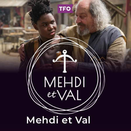
Mehdi et Val