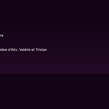
ure
lère d'Alix. Valérie et Tristan