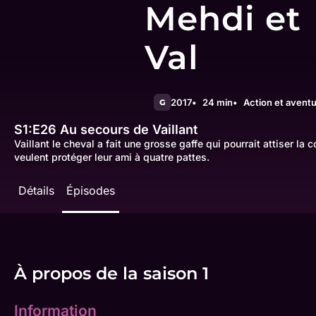
Mehdi et
Val
2017
24 min
Action et avent
G
S1:E26
Au secours de Vaillant
Vaillant le cheval a fait une grosse gaffe qui pourrait attiser la co
veulent protéger leur ami à quatre pattes.
Détails
Épisodes
À propos de la saison 1
Information