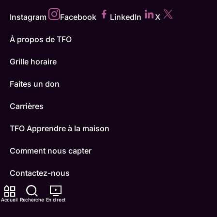
Instagram
Facebook
LinkedIn
X
À propos de TFO
Grille horaire
Faites un don
Carrières
TFO Apprendre à la maison
Comment nous capter
Contactez-nous
ONFR
Accueil
Recherche
En direct