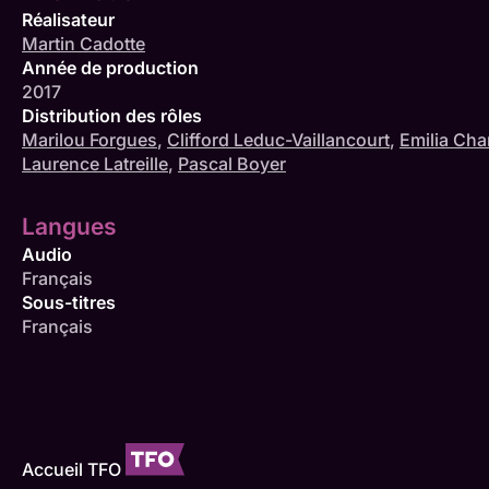
Réalisateur
Martin Cadotte
Année de production
2017
Distribution des rôles
Marilou Forgues
,
Clifford Leduc-Vaillancourt
,
Emilia Cha
Laurence Latreille
,
Pascal Boyer
Langues
Audio
Français
Sous-titres
Français
Accueil TFO