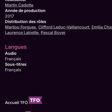
Martin Cadotte
Année de production
2017
Distribution des rôles
Marilou Forgues
,
Clifford Leduc-Vaillancourt
,
Emilia Cha
Laurence Latreille
,
Pascal Boyer
Langues
Audio
Français
Sous-titres
Français
Accueil TFO