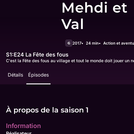
Mehdi et
Val
2017
24 min
Action et avent
G
S1:E24
La Fête des fous
C'est la Fête des fous au village et tout le monde doit jouer un 
Détails
Épisodes
À propos de la saison 1
Information
Réalisateur