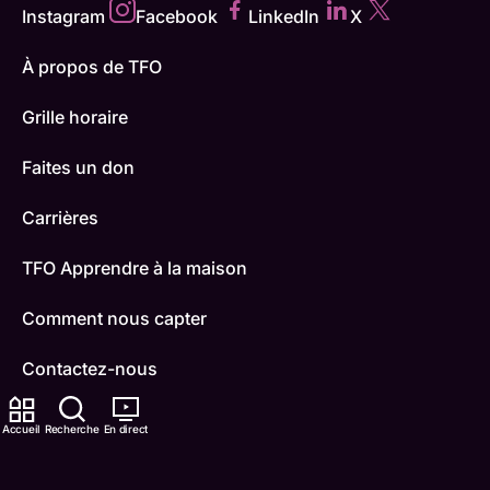
Instagram
Facebook
LinkedIn
X
À propos de TFO
Grille horaire
Faites un don
Carrières
TFO Apprendre à la maison
Comment nous capter
Contactez-nous
ONFR
Accueil
Recherche
En direct
IDÉLLO