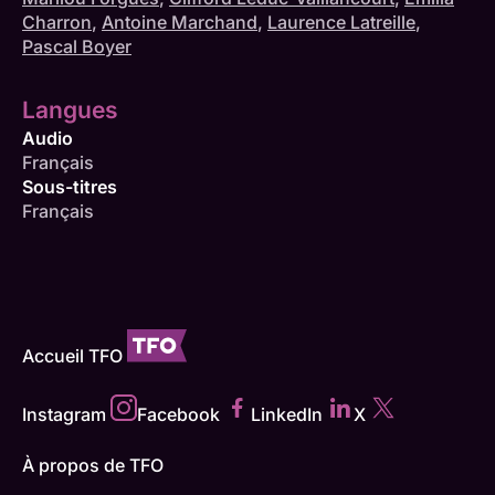
Charron
,
Antoine Marchand
,
Laurence Latreille
,
Pascal Boyer
Langues
Audio
Français
Sous-titres
Français
Accueil TFO
Instagram
Facebook
LinkedIn
X
À propos de TFO