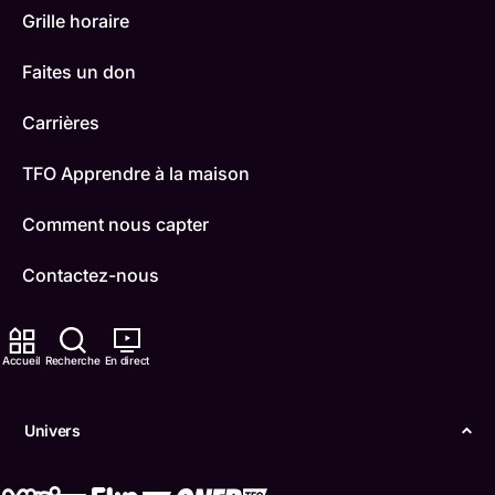
Grille horaire
Faites un don
Carrières
TFO Apprendre à la maison
Comment nous capter
Contactez-nous
ONFR
Accueil
Recherche
En direct
IDÉLLO
Boukili
Univers
Conditions d'utilisation