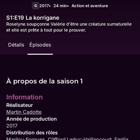
2017
24 min
Action et aventure
G
S1:E19
La korrigane
Roselyne soupçonne Valérie d'être une créature surnaturelle
et elle est prête à tout pour le prouver.
Détails
Épisodes
À propos de la saison 1
Information
Réalisateur
Martin Cadotte
Année de production
2017
Distribution des rôles
Marilou Forgues
,
Clifford Leduc-Vaillancourt
,
Emilia