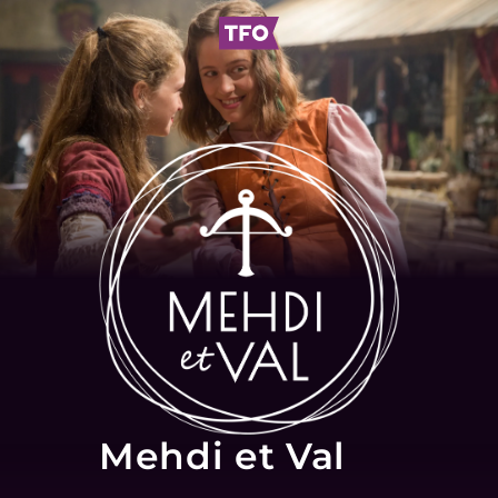
Mehdi et Val