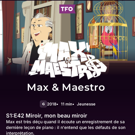
Max & Maestro
2018
11 min
Jeunesse
G
S1:E42
Miroir, mon beau miroir
Max est très déçu quand il écoute un enregistrement de sa
dernière leçon de piano : il n'entend que les défauts de son
interprétation.