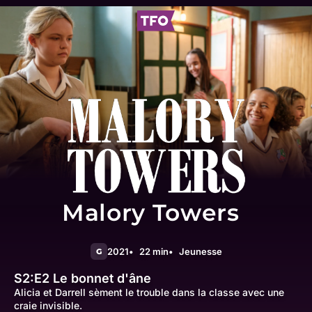
Malory Towers
2021
22 min
Jeunesse
G
S2:E2
Le bonnet d'âne
Alicia et Darrell sèment le trouble dans la classe avec une
craie invisible.