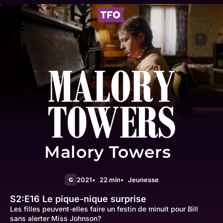
Malory Towers
2021
22 min
Jeunesse
G
S2:E16
Le pique-nique surprise
Les filles peuvent-elles faire un festin de minuit pour Bill
sans alerter Miss Johnson?