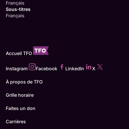
Français
Sous-titres
Français
Accueil TFO
Instagram
Facebook
LinkedIn
X
À propos de TFO
Grille horaire
Faites un don
Carrières