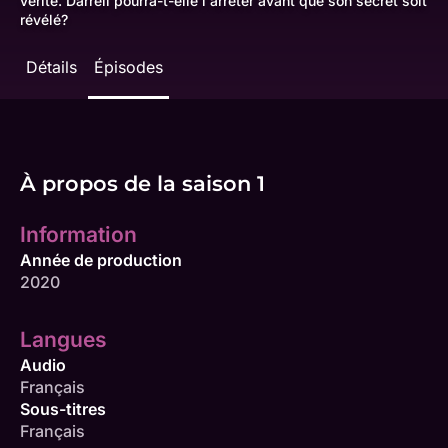
vérité. Darrell pourra-t-elle l'arrêter avant que son secret soit
révélé?
Détails
Épisodes
À propos de la saison 1
Information
Année de production
2020
Langues
Audio
Français
Sous-titres
Français