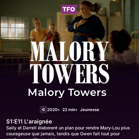
Malory Towers
2020
22 min
Jeunesse
G
S1:E11
L'araignée
Sally et Darrell élaborent un plan pour rendre Mary-Lou plus
courageuse que jamais, tandis que Gwen fait tout pour