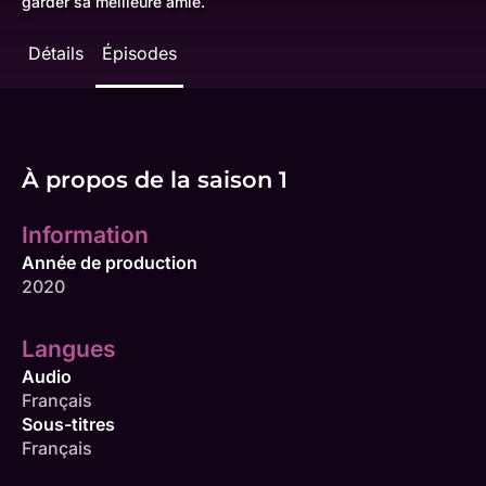
garder sa meilleure amie.
Détails
Épisodes
À propos de la saison 1
Information
Année de production
2020
Langues
Audio
Français
Sous-titres
Français