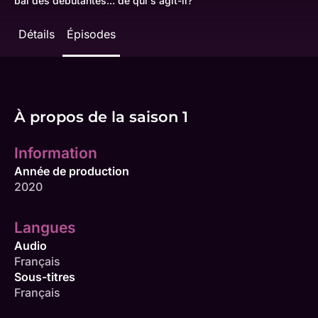
bal des débutantes... de qui s'agit-il?
Détails
Épisodes
À propos de la saison 1
Information
Année de production
2020
Langues
Audio
Français
Sous-titres
Français