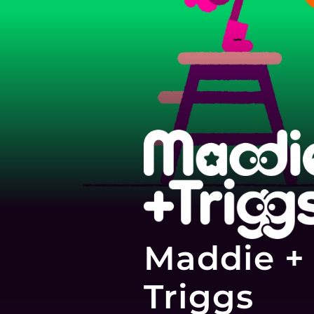
Maddie +
Triggs