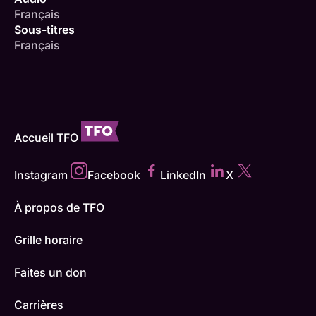
Français
Sous-titres
Français
Accueil TFO
Instagram
Facebook
LinkedIn
X
À propos de TFO
Grille horaire
Faites un don
Carrières