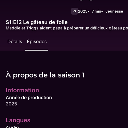
2025
7 min
Jeunesse
G
S1:E12
Le gâteau de folie
Maddie et Triggs aident papa à préparer un délicieux gâteau p
Détails
Épisodes
À propos de la saison 1
Information
Année de production
2025
Langues
Audio