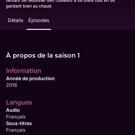
tentant de redonner des couleurs à sa diète tout en se
gardant bien au chaud.
Détails
Épisodes
À propos de la saison 1
Information
Année de production
2016
Langues
Audio
Français
Sous-titres
Français