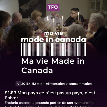
Ma vie Made in
Canada
2016
52 min
Alimentation et consommation
G
S1:E3
Mon pays ce n'est pas un pays, c'est
l'hiver
Frédéric entame la seconde portion de son aventure en