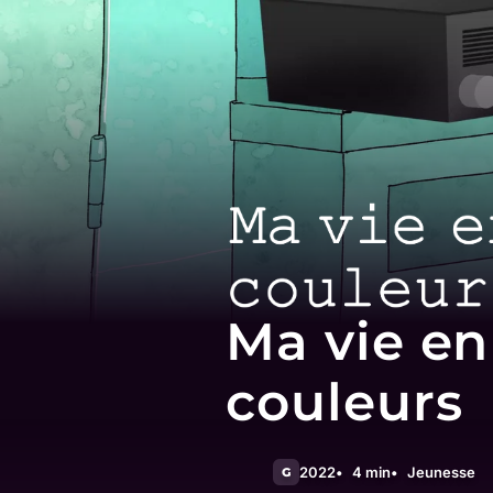
Ma vie en
couleurs
2022
4 min
Jeunesse
G