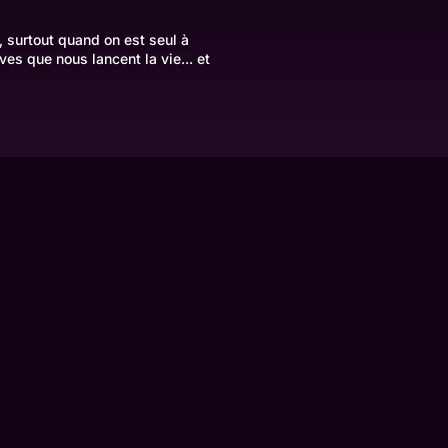
, surtout quand on est seul à
ves que nous lancent la vie... et