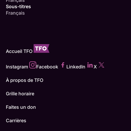
Sous-titres
Français
Accueil TFO
Instagram
Facebook
LinkedIn
X
À propos de TFO
Grille horaire
Faites un don
Carrières