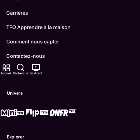
Carrières
TFO Apprendre à la maison
Comment nous capter
Contactez-nous
ONFR
Accueil
Recherche
En direct
IDÉLLO
Univers
Boukili
Conditions d'utilisation
Accessibilité
Explorer