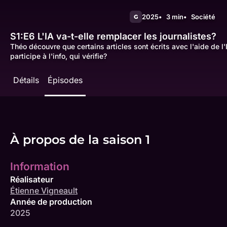
2025
3 min
Société
G
S1:E6
L'IA va-t-elle remplacer les journalistes?
Théo découvre que certains articles sont écrits avec l'aide de 
participe à l'info, qui vérifie?
Détails
Épisodes
À propos de la saison 1
Information
Réalisateur
Étienne Vigneault
Année de production
2025