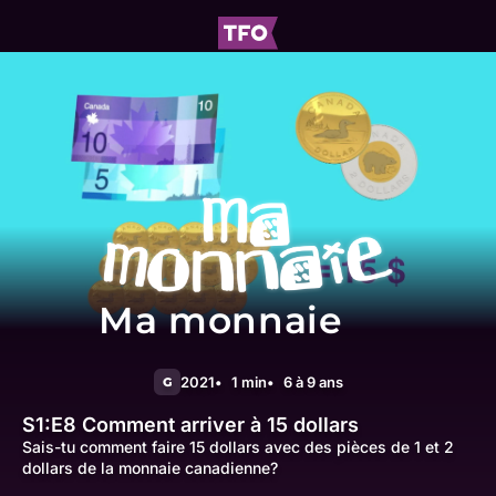
Ma monnaie
2021
1 min
6 à 9 ans
G
S1:E8
Comment arriver à 15 dollars
Sais-tu comment faire 15 dollars avec des pièces de 1 et 2
dollars de la monnaie canadienne?