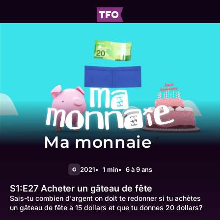
Ma monnaie
2021
1 min
6 à 9 ans
G
S1:E27
Acheter un gâteau de fête
Sais-tu combien d'argent on doit te redonner si tu achètes
un gâteau de fête à 15 dollars et que tu donnes 20 dollars?