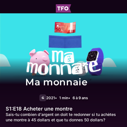
Ma monnaie
2021
1 min
6 à 9 ans
G
S1:E18
Acheter une montre
Sais-tu combien d'argent on doit te redonner si tu achètes
une montre à 45 dollars et que tu donnes 50 dollars?