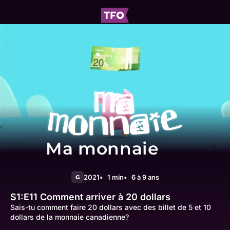
Ma monnaie
2021
1 min
6 à 9 ans
G
S1:E11
Comment arriver à 20 dollars
Sais-tu comment faire 20 dollars avec des billet de 5 et 10
dollars de la monnaie canadienne?