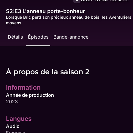
S2:E3
L'anneau porte-bonheur
Lorsque Bric perd son précieux anneau de bois, les Aventuriers 
moyens.
Détails
Épisodes
Bande-annonce
À propos de la saison 2
Information
Année de production
2023
Langues
Audio
Français