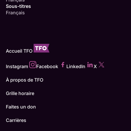
Sous-titres
Français
Accueil TFO
Instagram
Facebook
LinkedIn
X
À propos de TFO
Grille horaire
Faites un don
Carrières