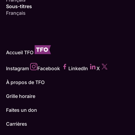
Sous-titres
Français
Accueil TFO
Instagram
Facebook
LinkedIn
X
À propos de TFO
Grille horaire
Faites un don
Carrières