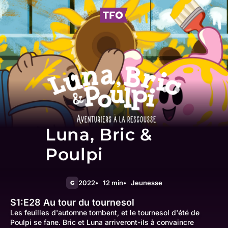
Luna, Bric &
Poulpi
2022
12 min
Jeunesse
G
S1:E28
Au tour du tournesol
Les feuilles d'automne tombent, et le tournesol d'été de
Poulpi se fane. Bric et Luna arriveront-ils à convaincre