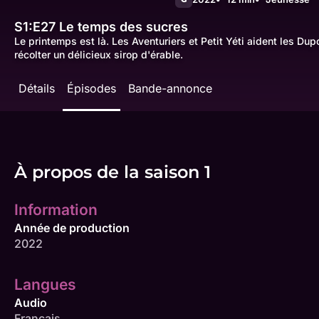
S1:E27
Le temps des sucres
Le printemps est là. Les Aventuriers et Petit Yéti aident les Dup
récolter un délicieux sirop d'érable.
Détails
Épisodes
Bande-annonce
À propos de la saison 1
Information
Année de production
2022
Langues
Audio
Français