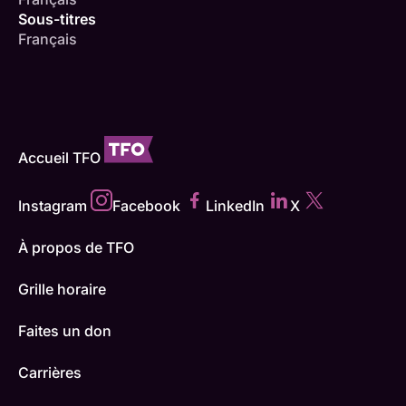
Sous-titres
Français
Accueil TFO
Instagram
Facebook
LinkedIn
X
À propos de TFO
Grille horaire
Faites un don
Carrières