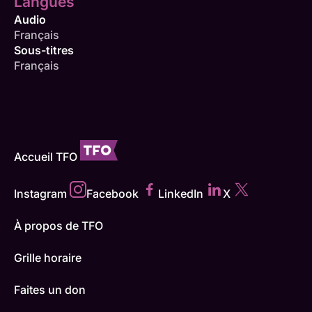
Langues
Audio
Français
Sous-titres
Français
Accueil TFO
Instagram
Facebook
LinkedIn
X
À propos de TFO
Grille horaire
Faites un don