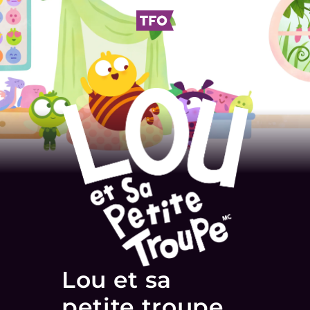
Lou et sa
petite troupe