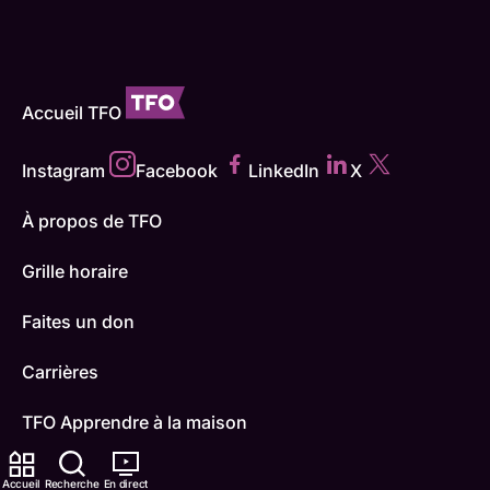
Accueil TFO
Instagram
Facebook
LinkedIn
X
À propos de TFO
Grille horaire
Faites un don
Carrières
TFO Apprendre à la maison
Comment nous capter
Accueil
Recherche
En direct