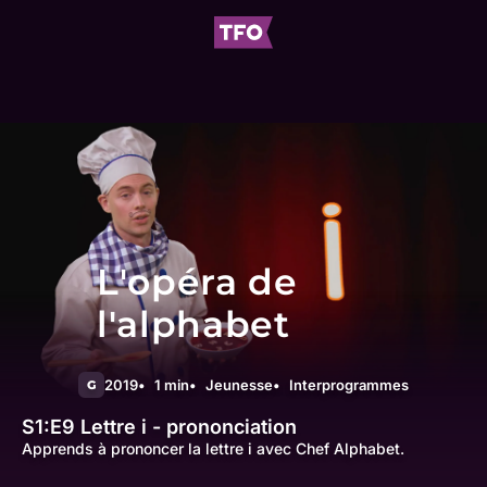
L'opéra de
l'alphabet
2019
1 min
Jeunesse
Interprogrammes
G
S1:E9
Lettre i - prononciation
Apprends à prononcer la lettre i avec Chef Alphabet.