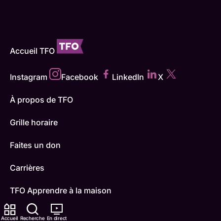
Accueil TFO
Instagram
Facebook
LinkedIn
X
À propos de TFO
Grille horaire
Faites un don
Carrières
TFO Apprendre à la maison
Comment nous capter
Accueil
Recherche
En direct