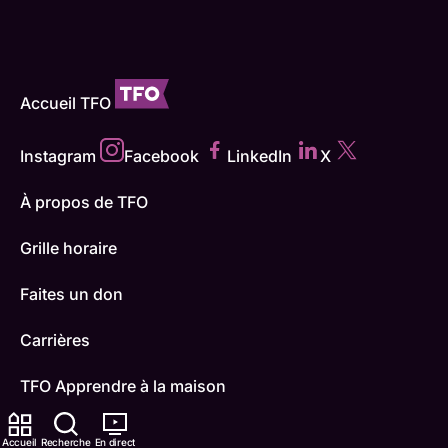
Accueil TFO
Instagram
Facebook
LinkedIn
X
À propos de TFO
Grille horaire
Faites un don
Carrières
TFO Apprendre à la maison
Comment nous capter
Accueil
Recherche
En direct