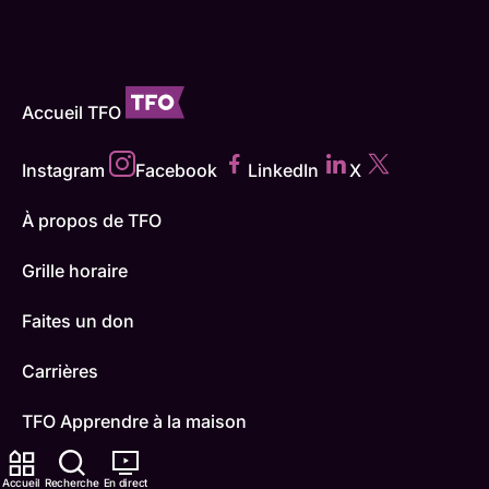
Accueil TFO
Instagram
Facebook
LinkedIn
X
À propos de TFO
Grille horaire
Faites un don
Carrières
TFO Apprendre à la maison
Comment nous capter
Accueil
Recherche
En direct