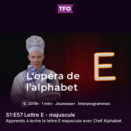
L'opéra de
l'alphabet
2019
1 min
Jeunesse
Interprogrammes
G
S1:E57
Lettre E - majuscule
Apprends à écrire la lettre E majuscule avec Chef Alphabet.