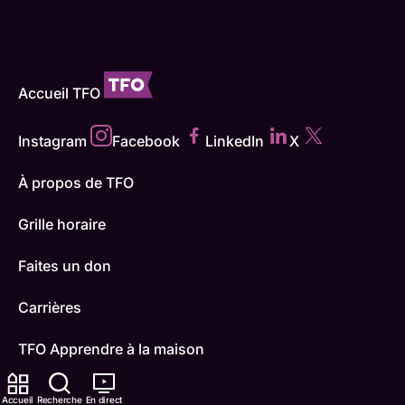
Accueil TFO
Instagram
Facebook
LinkedIn
X
À propos de TFO
Grille horaire
Faites un don
Carrières
TFO Apprendre à la maison
Comment nous capter
Accueil
Recherche
En direct