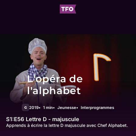
L'opéra de
l'alphabet
2019
1 min
Jeunesse
Interprogrammes
G
S1:E56
Lettre D - majuscule
Apprends à écrire la lettre D majuscule avec Chef Alphabet.