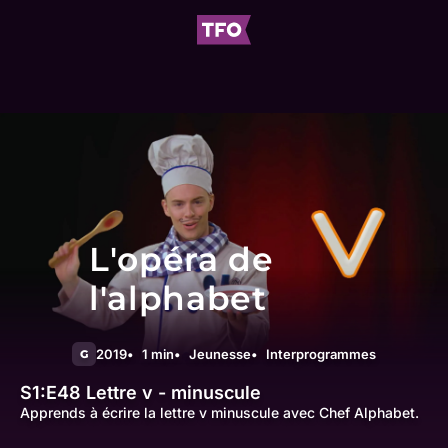
L'opéra de
l'alphabet
2019
1 min
Jeunesse
Interprogrammes
G
S1:E48
Lettre v - minuscule
Apprends à écrire la lettre v minuscule avec Chef Alphabet.