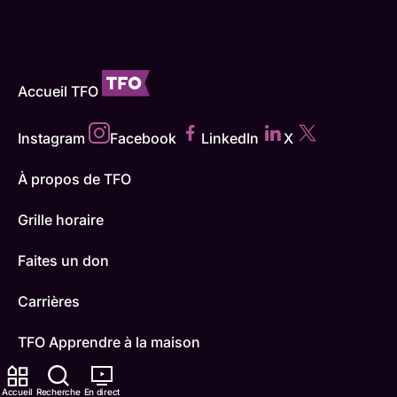
Accueil TFO
Instagram
Facebook
LinkedIn
X
À propos de TFO
Grille horaire
Faites un don
Carrières
TFO Apprendre à la maison
Comment nous capter
Accueil
Recherche
En direct