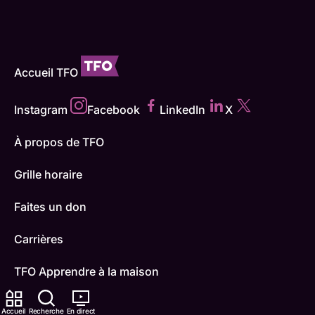
Accueil TFO
Instagram
Facebook
LinkedIn
X
À propos de TFO
Grille horaire
Faites un don
Carrières
TFO Apprendre à la maison
Comment nous capter
Accueil
Recherche
En direct