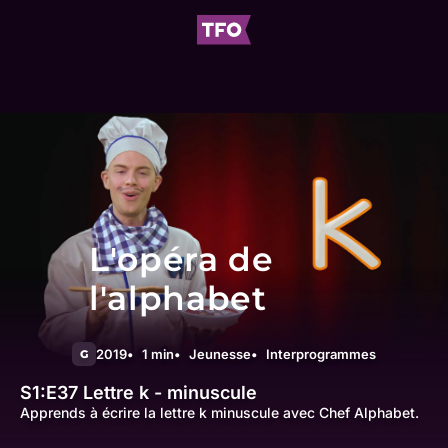
L'opéra de
l'alphabet
2019
1 min
Jeunesse
Interprogrammes
G
S1:E37
Lettre k - minuscule
Apprends à écrire la lettre k minuscule avec Chef Alphabet.