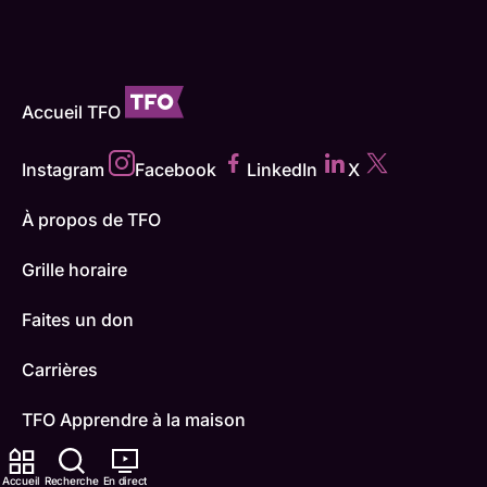
Accueil TFO
Instagram
Facebook
LinkedIn
X
À propos de TFO
Grille horaire
Faites un don
Carrières
TFO Apprendre à la maison
Comment nous capter
Accueil
Recherche
En direct