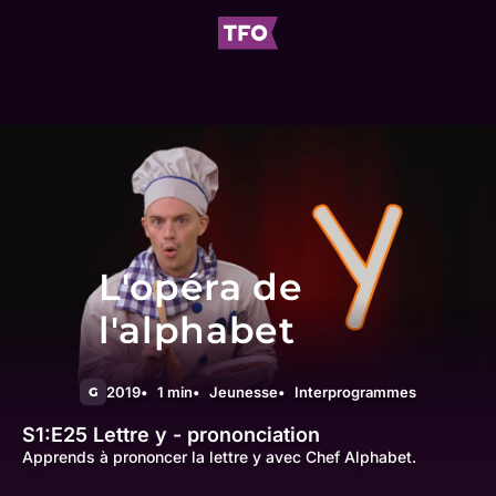
L'opéra de
l'alphabet
2019
1 min
Jeunesse
Interprogrammes
G
S1:E25
Lettre y - prononciation
Apprends à prononcer la lettre y avec Chef Alphabet.