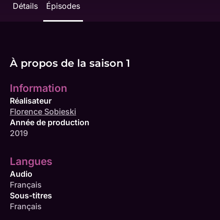
Détails
Épisodes
À propos de la saison 1
Information
Réalisateur
Florence Sobieski
Année de production
2019
Langues
Audio
Français
Sous-titres
Français